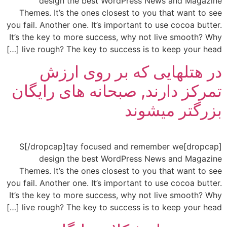
design the best WordPress News and Magazine
Themes. It’s the ones closest to you that want to see
you fail. Another one. It’s important to use cocoa butter.
It’s the key to more success, why not live smooth? Why
live rough? The key to success is to keep your head […]
در هتلهایی که بر روی ارزش
تمرکز دارند, صبحانه های رایگان
بزرگتر میشوند
[dropcap]S[/dropcap]tay focused and remember we
design the best WordPress News and Magazine
Themes. It’s the ones closest to you that want to see
you fail. Another one. It’s important to use cocoa butter.
It’s the key to more success, why not live smooth? Why
live rough? The key to success is to keep your head […]