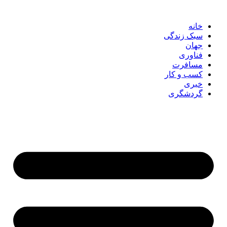
پرش
به
خانه
محتوا
سبک زندگی
جهان
فناوری
مسافرت
کسب و کار
خبری
گردشگری