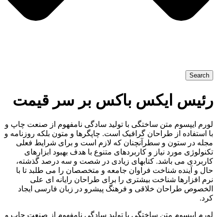
Search
رئیس ایکس باکس بر سر قیمت
لورم ایپسوم متن ساختگی با تولید سادگی نامفهوم از صنعت چاپ و
با استفاده از طراحان گرافیک است. چاپگرها و متون بلکه روزنامه و
مجله در ستون و سطرآنچنان که لازم است و برای شرایط فعلی
تکنولوژی مورد نیاز و کاربردهای متنوع با هدف بهبود ابزارهای
کاربردی می باشد. کتابهای زیادی در شصت و سه درصد گذشته،
حال و آینده شناخت فراوان جامعه و متخصصان را می طلبد تا با
نرم افزارها شناخت بیشتری را برای طراحان رایانه ای علی
الخصوص طراحان خلاقی و فرهنگ پیشرو در زبان فارسی ایجاد
کرد.
لورم ایپسوم متن ساختگی با تولید سادگی نامفهوم از صنعت چاپ و