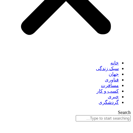
خانه
سبک زندگی
جهان
فناوری
مسافرت
کسب و کار
خبری
گردشگری
Search