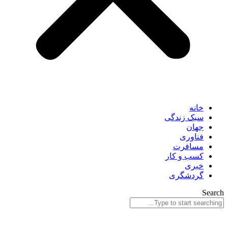
خانه
سبک زندگی
جهان
فناوری
مسافرت
کسب و کار
خبری
گردشگری
Search