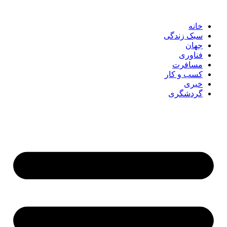
پرش
به
خانه
محتوا
سبک زندگی
جهان
فناوری
مسافرت
کسب و کار
خبری
گردشگری