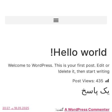
Hello world!
Welcome to WordPress. This is your first post. Edit or
delete it, then start writing!
Post Views:
435
یک پاسخ
18.05.2025 در 20:27
A WordPress Commenter
گفت: