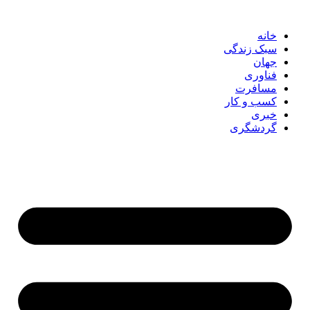
پرش
به
خانه
محتوا
سبک زندگی
جهان
فناوری
مسافرت
کسب و کار
خبری
گردشگری