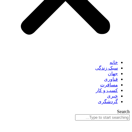
خانه
سبک زندگی
جهان
فناوری
مسافرت
کسب و کار
خبری
گردشگری
Search